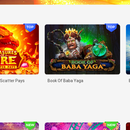
: Scatter Pays
Book Of Baba Yaga