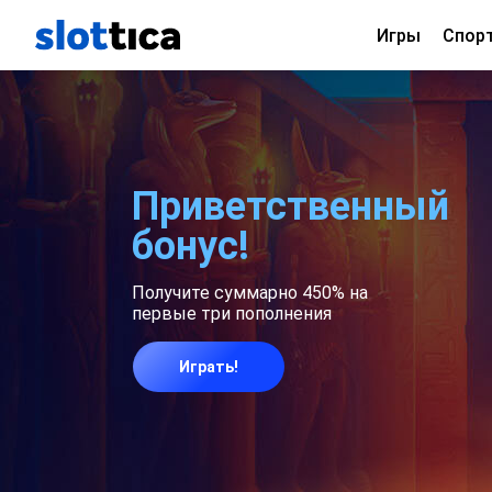
Игры
Спор
Приветственный
бонус!
Получите суммарно 450% на
первые три пополнения
Играть!