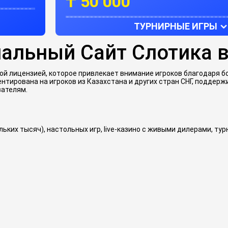
₸ 50 000
ТУРНИРНЫЕ ИГРЫ
циальный Сайт Слотика 
ной лицензией, которое привлекает внимание игроков благодаря б
нтирована на игроков из Казахстана и других стран СНГ, поддерж
вателям.
ьких тысяч), настольных игр, live‑казино с живыми дилерами, тур