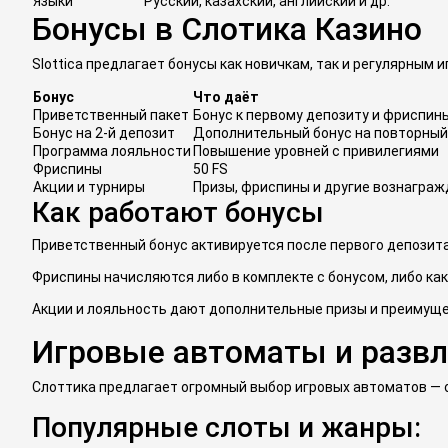
Языки
Русский, казахский, английский и др.
Бонусы в Слотика Казино
Slottica предлагает бонусы как новичкам, так и регулярным
Бонус
Что даёт
Приветственный пакет
Бонус к первому депозиту и фриспин
Бонус на 2‑й депозит
Дополнительный бонус на повторный
Программа лояльности
Повышение уровней с привилегиями
Фриспины
50 FS
Акции и турниры
Призы, фриспины и другие вознагра
Как работают бонусы
Приветственный бонус активируется после первого депозита
Фриспины начисляются либо в комплекте с бонусом, либо как
Акции и лояльность дают дополнительные призы и преимущес
Игровые автоматы и развл
Слоттика предлагает огромный выбор игровых автоматов — 
Популярные слоты и жанры: