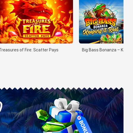
Treasures of Fire: Scatter Pays
Big Bass Bonanza – Keepin