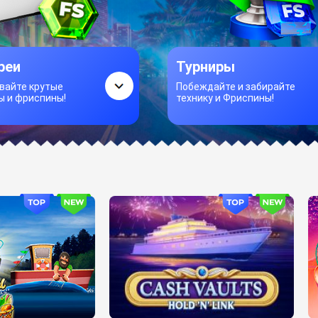
реи
Турниры
вайте крутые
Побеждайте и забирайте
ы и фриспины!
технику и Фриспины!