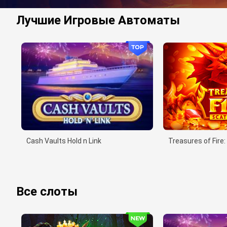
Лучшие Игровые Автоматы
Cash Vaults Hold n Link
Treasures of Fire
Все слоты